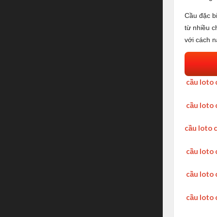
Cầu đặc b
từ nhiều c
với cách n
cầu loto 
cầu loto 
cầu loto 
cầu loto 
cầu loto 
cầu loto 