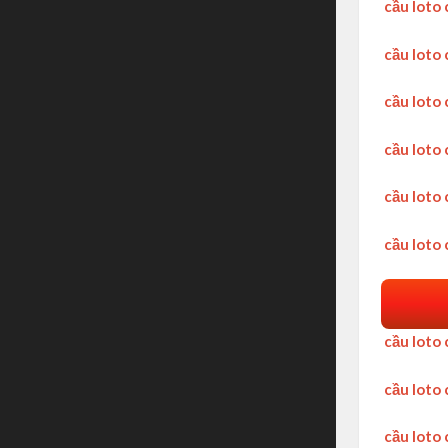
cầu loto 
cầu loto 
cầu loto 
cầu loto 
cầu loto 
cầu loto 
cầu loto 
cầu loto 
cầu loto 