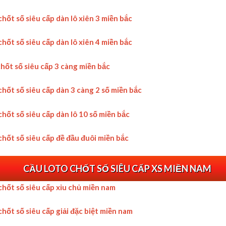
chốt số siêu cấp dàn lô xiên 3 miền bắc
chốt số siêu cấp dàn lô xiên 4 miền bắc
chốt số siêu cấp 3 càng miền bắc
chốt số siêu cấp dàn 3 càng 2 số miền bắc
chốt số siêu cấp dàn lô 10 số miền bắc
chốt số siêu cấp đề đầu đuôi miền bắc
CẦU LOTO CHỐT SỐ SIÊU CẤP XS MIỀN NAM
chốt số siêu cấp xỉu chủ miền nam
chốt số siêu cấp giải đặc biệt miền nam