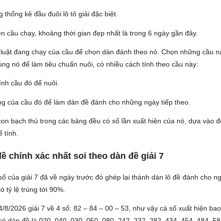
 thống kê đầu đuôi lô tô giải đặc biệt.
n cầu chạy, khoảng thời gian đẹp nhất là trong 6 ngày gần đây.
 luật đang chạy của cầu để chọn dàn đánh theo nó. Chọn những cầu n
ùng nó để làm tiêu chuẩn nuôi, có nhiều cách tính theo cầu này:
nh cầu đó để nuôi.
ng của cầu đó để làm dàn đề đánh cho những ngày tiếp theo.
on bạch thủ trong các bảng đều có số lần xuất hiện của nó, dựa vào đ
 tính.
đề chính xác nhất soi theo dàn đề giải 7
ố của giải 7 đã về ngày trước đó ghép lại thành dàn lô đề đánh cho n
ó tỷ lệ trúng tới 90%.
/8/2026 giải 7 về 4 số: 82 – 84 – 00 – 53, như vậy cá số xuất hiện bao
a có dàn đề là 020, 040, 030, 050, 080, 242, 232, 282, 434, 454, 484, 58