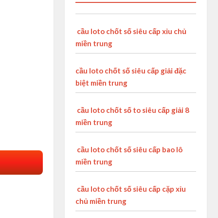
cầu loto chốt số siêu cấp xỉu chủ
miền trung
cầu loto chốt số siêu cấp giải đặc
biệt miền trung
cầu loto chốt số to siêu cấp giải 8
miền trung
cầu loto chốt số siêu cấp bao lô
miền trung
cầu loto chốt số siêu cấp cặp xỉu
chủ miền trung