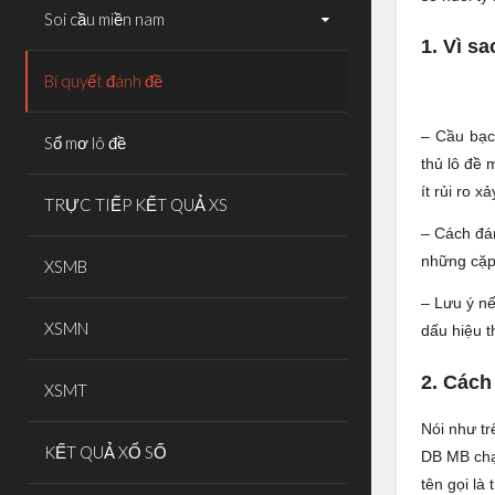
Soi cầu miền nam
1. Vì s
Bí quyết đánh đề
– Cầu bạc
Sổ mơ lô đề
thủ lô đề 
ít rủi ro x
TRỰC TIẾP KẾT QUẢ XS
– Cách đán
những cặp
XSMB
– Lưu ý nế
XSMN
dấu hiệu t
2. Cách
XSMT
Nói như tr
KẾT QUẢ XỔ SỐ
DB MB chạy
tên gọi là