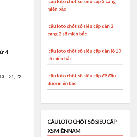
cầu loto chốt số siêu cấp 3 càng
miền bắc
cầu loto chốt số siêu cấp dàn 3
càng 2 số miền bắc
cầu loto chốt số siêu cấp dàn lô 10
hứ 4
số miền bắc
cầu loto chốt số siêu cấp đề đầu
 13 – 31, 22
đuôi miền bắc
CẦU LOTO CHỐT SỐ SIÊU CẤP
XS MIỀN NAM