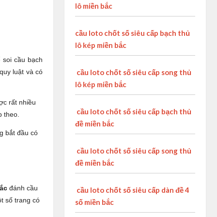
lô miền bắc
cầu loto chốt số siêu cấp bạch thủ
lô kép miền bắc
 soi cầu bạch
quy luật và có
cầu loto chốt số siêu cấp song thủ
lô kép miền bắc
ợc rất nhiều
cầu loto chốt số siêu cấp bạch thủ
 theo.
đề miền bắc
ng bắt đầu có
cầu loto chốt số siêu cấp song thủ
đề miền bắc
bắc
đánh cầu
cầu loto chốt số siêu cấp dàn đề 4
t số trang có
số miền bắc