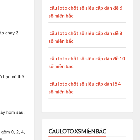
cầu loto chốt số siêu cấp dàn đề 6
số miền bắc
ào chạy 3
cầu loto chốt số siêu cấp dàn đề 8
số miền bắc
cầu loto chốt số siêu cấp dàn đề 10
số miền bắc
ó bạn có thể
cầu loto chốt số siêu cấp dàn lô 4
số miền bắc
gày hôm sau,
CẦU LOTO XS MIỀN BẮC
 gồm 0, 2, 4,
5.