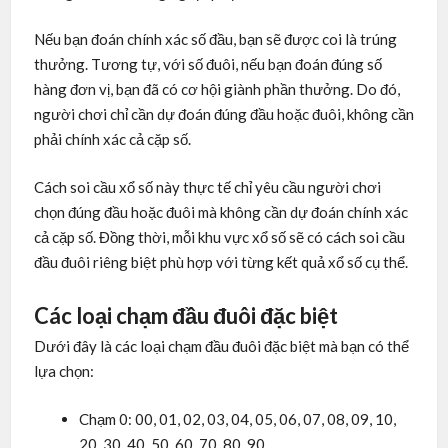
Nếu bạn đoán chính xác số đầu, bạn sẽ được coi là trúng
thưởng. Tương tự, với số đuôi, nếu bạn đoán đúng số
hàng đơn vị, bạn đã có cơ hội giành phần thưởng. Do đó,
người chơi chỉ cần dự đoán đúng đầu hoặc đuôi, không cần
phải chính xác cả cặp số.
Cách soi cầu xổ số này thực tế chỉ yêu cầu người chơi
chọn đúng đầu hoặc đuôi mà không cần dự đoán chính xác
cả cặp số. Đồng thời, mỗi khu vực xổ số sẽ có cách soi cầu
đầu đuôi riêng biệt phù hợp với từng kết quả xổ số cụ thể.
Các loại chạm đầu đuôi đặc biệt
Dưới đây là các loại chạm đầu đuôi đặc biệt mà bạn có thể
lựa chọn:
Chạm 0: 00, 01, 02, 03, 04, 05, 06, 07, 08, 09, 10,
20, 30, 40, 50, 60, 70, 80, 90.