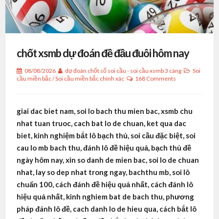
chốt xsmb dự đoán đề đầu đuôi hôm nay
08/08/2026
dự đoán chốt số soi cầu - soi cầu xsmb 3 càng
Soi
cầu miền bắc
/
Soi cầu miền bắc chính xác
168 Comments
giai dac biet nam, soi lo bach thu mien bac, xsmb chu
nhat tuan truoc, cach bat lo de chuan, ket qua dac
biet, kinh nghiệm bắt lô bạch thủ, soi cầu đặc biệt, soi
cau lo mb bach thu, đánh lô đề hiệu quả, bạch thủ đề
ngày hôm nay, xin so danh de mien bac, soi lo de chuan
nhat, lay so dep nhat trong ngay, bachthu mb, soi lô
chuẩn 100, cách đánh đề hiệu quả nhất, cách đánh lô
hiệu quả nhất, kinh nghiem bat de bach thu, phương
pháp đánh lô đề, cach danh lo de hieu qua, cách bắt lô