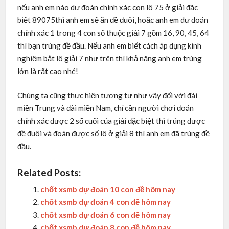
nếu anh em nào dự đoán chính xác con lô 75 ở giải đặc
biệt 89075thì anh em sẽ ăn đề đuôi, hoặc anh em dự đoán
chính xác 1 trong 4 con số thuộc giải 7 gồm 16, 90, 45, 64
thì bạn trúng đề đầu. Nếu anh em biết cách áp dụng kinh
nghiệm bắt lô giải 7 như trên thì khả năng anh em trúng
lớn là rất cao nhé!
Chúng ta cũng thực hiện tương tự như vậy đối với đài
miền Trung và đài miền Nam, chỉ cần người chơi đoán
chính xác được 2 số cuối của giải đặc biệt thì trúng được
đề đuôi và đoán được số lô ở giải 8 thì anh em đã trúng đề
đầu.
Related Posts:
chốt xsmb dự đoán 10 con đề hôm nay
chốt xsmb dự đoán 4 con đề hôm nay
chốt xsmb dự đoán 6 con đề hôm nay
chốt xsmb dự đoán 8 con đề hôm nay