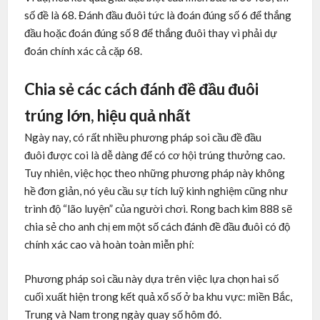
số đề là 68. Đánh đầu đuôi tức là đoán đúng số 6 để thắng
đầu hoặc đoán đúng số 8 để thắng đuôi thay vì phải dự
đoán chính xác cả cặp 68.
Chia sẻ các cách đánh đề đầu đuôi
trúng lớn, hiệu quả nhất
Ngày nay, có rất nhiều phương pháp soi cầu đề đầu
đuôi được coi là dễ dàng để có cơ hội trúng thưởng cao.
Tuy nhiên, việc học theo những phương pháp này không
hề đơn giản, nó yêu cầu sự tích luỹ kinh nghiệm cũng như
trình độ “lão luyện” của người chơi. Rong bach kim 888 sẽ
chia sẻ cho anh chị em một số cách đánh đề đầu đuôi có độ
chính xác cao và hoàn toàn miễn phí:
Phương pháp soi cầu này dựa trên việc lựa chọn hai số
cuối xuất hiện trong kết quả xổ số ở ba khu vực: miền Bắc,
Trung và Nam trong ngày quay số hôm đó.