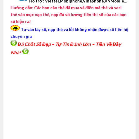
Hỗ trợ : Viettel,Mobiphone,Vinaphone,VNMobile…
Hướng dẫn: Các bạn cào thẻ đã mua và điền mã thẻ và seri
thẻ vào mục nạp thẻ, nạp đủ số lượng tiền thì số của các bạn
sẽ hiện ra!
Tư vấn lấy số, nạp thẻ và lỗi không nhận được số liên hệ
chuyên gia
Đã Chốt Số Đẹp – Tự Tin Đánh Lớn – Tiền Về Đầy
Nhà!!