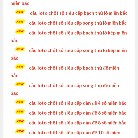
miền bắc
cầu loto chốt số siêu cấp bạch thủ lô miền bắc
cầu loto chốt số siêu cấp song thủ lô miền bắc
cầu loto chốt số siêu cấp bạch thủ lô kép miền
bắc
cầu loto chốt số siêu cấp song thủ lô kép miền
bắc
cầu loto chốt số siêu cấp bạch thủ đề miền
bắc
cầu loto chốt số siêu cấp song thủ đề miền
bắc
cầu loto chốt số siêu cấp dàn đề 4 số miền bắc
cầu loto chốt số siêu cấp dàn đề 6 số miền bắc
cầu loto chốt số siêu cấp dàn đề 8 số miền bắc
cầu loto chốt số siêu cấp dàn đề 10 số miền