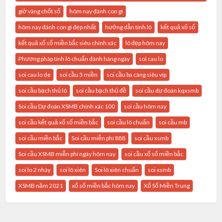
giờ vàng chốt số
hôm nay đánh con gì
hôm nay đánh con gì đẹp nhất
hướng dẫn tính lô
kết quả xổ số
kết quả xổ số miền bắc siêu chính xác
lô đẹp hôm nay
Phương pháp tính lô chuẩn đánh hàng ngày
soi cau lo
soi cau lo de
soi cầu 3 miền
soi cầu ba càng siêu víp
soi cầu bạch thủ lô
soi cầu bạch thủ đề
soi cầu dự đoán kqxsmb
Soi cầu Dự đoán XSMB chính xác 100
soi cầu hôm nay
soi cầu kết quả xổ số miền bắc
soi cầu lô chuẩn
soi cầu mb
soi cầu miền bắc
Soi cầu miễn phí 888
soi cầu xsmb
Soi cầu XSMB miễn phí ngày hôm nay
soi cầu xổ số miền bắc
soi lo 2 nháy
soi lô xiên
Soi lô xiên chuẩn
soi xsmb
XSMB năm 2021
xổ số miền bắc hôm nay
Xổ Số Miền Trung