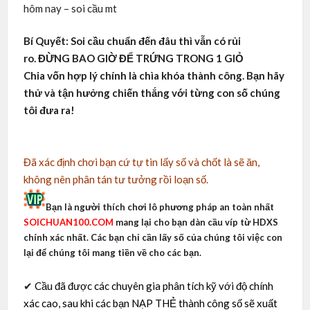
hôm nay – soi cầu mt
Bí Quyết: Soi cầu chuẩn đến đâu thì vẫn có rủi
ro.
ĐỪNG BAO GIỜ ĐỂ TRỨNG TRONG 1 GIỎ
Chia vốn hợp lý chính là chìa khóa thành công.
Bạn hãy
thử và tận hưởng chiến thắng với từng con số chúng
tôi đưa ra!
Đã xác định chơi bạn cứ tự tin lấy số và chốt là sẽ ăn,
không nên phân tán tư tưởng rồi loạn số.
Bạn là người thích chơi lô phương pháp an toàn nhất
SOICHUAN100.COM
mang lại cho bạn dàn cầu víp từ HDXS
chính xác nhất. Các bạn chỉ cần lấy số của chúng tôi việc con
lại để chúng tôi mang tiền về cho các bạn.
✔
Cầu đã được các chuyên gia phân tích kỹ với độ chính
xác cao, sau khi các bạn NẠP THẺ thành công số sẽ xuất