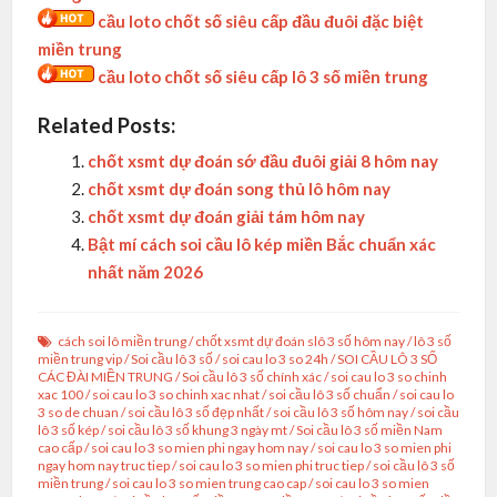
cầu loto chốt số siêu cấp đầu đuôi đặc biệt
miền trung
cầu loto chốt số siêu cấp lô 3 số miền trung
Related Posts:
chốt xsmt dự đoán sớ đầu đuôi giải 8 hôm nay
chốt xsmt dự đoán song thủ lô hôm nay
chốt xsmt dự đoán giải tám hôm nay
Bật mí cách soi cầu lô kép miền Bắc chuẩn xác
nhất năm 2026
cách soi lô miền trung
/
chốt xsmt dự đoán slô 3 số hôm nay
/
lô 3 số
miền trung vip
/
Soi cầu lô 3 số
/
soi cau lo 3 so 24h
/
SOI CẦU LÔ 3 SỐ
CÁC ĐÀI MIỀN TRUNG
/
Soi cầu lô 3 số chính xác
/
soi cau lo 3 so chinh
xac 100
/
soi cau lo 3 so chinh xac nhat
/
soi cầu lô 3 số chuẩn
/
soi cau lo
3 so de chuan
/
soi cầu lô 3 số đẹp nhất
/
soi cầu lô 3 số hôm nay
/
soi cầu
lô 3 số kép
/
soi cầu lô 3 số khung 3 ngày mt
/
Soi cầu lô 3 số miền Nam
cao cấp
/
soi cau lo 3 so mien phi ngay hom nay
/
soi cau lo 3 so mien phi
ngay hom nay truc tiep
/
soi cau lo 3 so mien phi truc tiep
/
soi cầu lô 3 số
miền trung
/
soi cau lo 3 so mien trung cao cap
/
soi cau lo 3 so mien