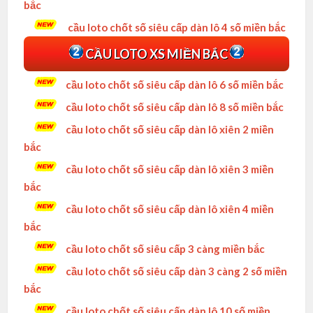
bắc
cầu loto chốt số siêu cấp dàn lô 4 số miền bắc
CẦU LOTO XS MIỀN BẮC
cầu loto chốt số siêu cấp dàn lô 6 số miền bắc
cầu loto chốt số siêu cấp dàn lô 8 số miền bắc
cầu loto chốt số siêu cấp dàn lô xiên 2 miền
bắc
cầu loto chốt số siêu cấp dàn lô xiên 3 miền
bắc
cầu loto chốt số siêu cấp dàn lô xiên 4 miền
bắc
cầu loto chốt số siêu cấp 3 càng miền bắc
cầu loto chốt số siêu cấp dàn 3 càng 2 số miền
bắc
cầu loto chốt số siêu cấp dàn lô 10 số miền