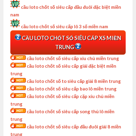
cầu loto chốt số siêu cấp đầu đuôi đặc biệt miền
nam
cầu loto chốt số siêu cấp lô 3 số miền nam
CẦU LOTO CHỐT SỐ SIÊU CẤP XS MIỀN
TRUNG
cầu loto chốt số siêu cấp xỉu chủ miền trung
cầu loto chốt số siêu cấp giải đặc biệt miền
trung
cầu loto chốt số to siêu cấp giải 8 miền trung
cầu loto chốt số siêu cấp bao lô miền trung
cầu loto chốt số siêu cấp cặp xỉu chủ miền
trung
cầu loto chốt số siêu cấp song thủ lô miền
trung
cầu loto chốt số siêu cấp đầu đuôi giải 8 miền
trung