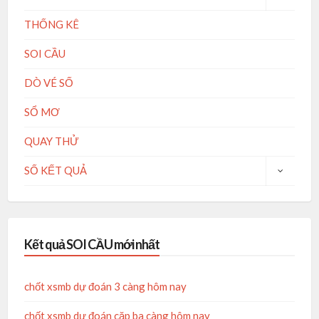
THỐNG KÊ
SOI CẦU
DÒ VÉ SỐ
SỔ MƠ
QUAY THỬ
SỐ KẾT QUẢ
Kết quả SOI CẦU mới nhất
chốt xsmb dự đoán 3 càng hôm nay
chốt xsmb dự đoán cặp ba càng hôm nay