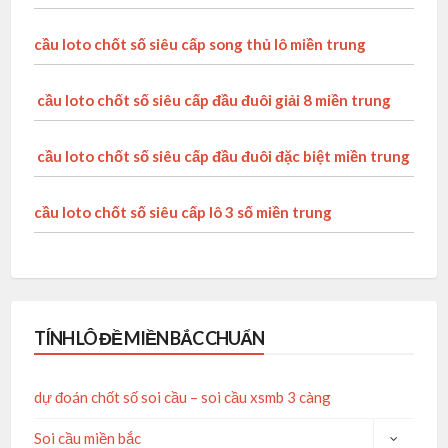
cầu loto chốt số siêu cấp song thủ lô miền trung
cầu loto chốt số siêu cấp đầu đuôi giải 8 miền trung
cầu loto chốt số siêu cấp đầu đuôi đặc biệt miền trung
cầu loto chốt số siêu cấp lô 3 số miền trung
TÍNH LÔ ĐỀ MIỀN BẮC CHUẨN
dự đoán chốt số soi cầu – soi cầu xsmb 3 càng
Soi cầu miền bắc