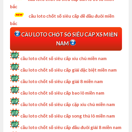
bắc
cầu loto chốt số siêu cấp đề đầu đuôi miền
bắc
CẦU LOTO CHỐT SỐ SIÊU CẤP XS MIỀN
NAM
cầu loto chốt số siêu cấp xỉu chủ miền nam
cầu loto chốt số siêu cấp giải đặc biệt miền nam
cầu loto chốt số siêu cấp giải 8 miền nam
cầu loto chốt số siêu cấp bao lô miền nam
cầu loto chốt số siêu cấp cặp xỉu chủ miền nam
cầu loto chốt số siêu cấp song thủ lô miền nam
cầu loto chốt số siêu cấp đầu đuôi giải 8 miền nam