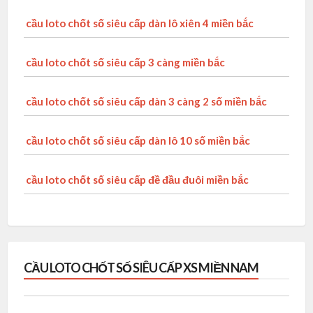
cầu loto chốt số siêu cấp dàn lô xiên 4 miền bắc
cầu loto chốt số siêu cấp 3 càng miền bắc
cầu loto chốt số siêu cấp dàn 3 càng 2 số miền bắc
cầu loto chốt số siêu cấp dàn lô 10 số miền bắc
cầu loto chốt số siêu cấp đề đầu đuôi miền bắc
CẦU LOTO CHỐT SỐ SIÊU CẤP XS MIỀN NAM