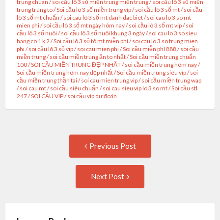
trung chuan
/
soi cầu lô 3 số miền trung miền trung
/
soi cầu lô 3 số miền
trung trúng to
/
Soi cầu lô 3 số miền trung víp
/
soi cầu lô 3 số mt
/
soi cầu
lô 3 số mt chuẩn
/
soi cau lô 3 số mt danh dac biet
/
soi cau lo 3 so mt
mien phi
/
soi cầu lô 3 số mt ngày hôm nay
/
soi cầu lô 3 số mt víp
/
soi
cầu lô 3 số nuôi
/
soi cầu lô 3 số nuôi khung 3 ngày
/
soi cau lo 3 so sieu
hang co 1 k 2
/
Soi cầu lô 3 số tô mt miễn phí
/
soi cau lo 3 so trung mien
phi
/
soi cầu lô 3 số vip
/
soi cau mien phi
/
Soi cầu miễn phí 888
/
soi cầu
miền trung
/
soi cầu miền trung ăn to nhất
/
Soi cầu miền trung chuẩn
100
/
SOI CẦU MIỀN TRUNG ĐẸP NHẤT
/
soi cầu miền trung hôm nay
/
Soi cầu miền trung hôm nay đẹp nhất
/
Soi cầu miền trung siêu víp
/
soi
cầu miền trung thần tài
/
soi cau mien trung vip
/
soi cầu miền trung wap
/
soi cau mt
/
soi cầu siêu chuẩn
/
soi cau sieu vip lo 3 so mt
/
Soi cầu stl
247
/
SOI CẦU VIP
/
soi cầu víp dự đoán
Post
Previous
Previous Post
post:
navigation
Next
Next Post
Post: