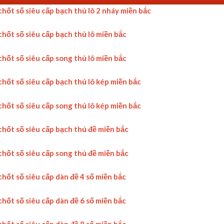
chốt số siêu cấp bạch thủ lô 2 nháy miền bắc
chốt số siêu cấp bạch thủ lô miền bắc
chốt số siêu cấp song thủ lô miền bắc
chốt số siêu cấp bạch thủ lô kép miền bắc
chốt số siêu cấp song thủ lô kép miền bắc
chốt số siêu cấp bạch thủ đề miền bắc
chốt số siêu cấp song thủ đề miền bắc
chốt số siêu cấp dàn đề 4 số miền bắc
chốt số siêu cấp dàn đề 6 số miền bắc