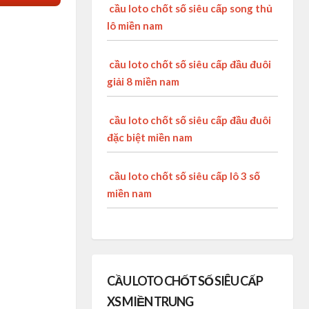
cầu loto chốt số siêu cấp song thủ
lô miền nam
cầu loto chốt số siêu cấp đầu đuôi
giải 8 miền nam
cầu loto chốt số siêu cấp đầu đuôi
đặc biệt miền nam
cầu loto chốt số siêu cấp lô 3 số
miền nam
CẦU LOTO CHỐT SỐ SIÊU CẤP
XS MIỀN TRUNG