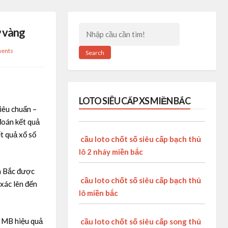
ờ vàng
ents
Search
LOTO SIÊU CẤP XS MIỀN BẮC
iêu chuẩn –
đoán kết quả
t quả xổ số
cầu loto chốt số siêu cấp bạch thủ
lô 2 nháy miền bắc
n Bắc được
cầu loto chốt số siêu cấp bạch thủ
xác lên đến
lô miền bắc
u MB hiệu quả
cầu loto chốt số siêu cấp song thủ