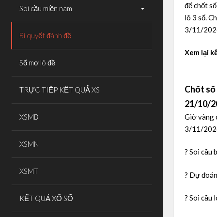
để chốt số
Soi cầu miền nam
lô 3 số. 
3/11/2026
Bí quyết đánh đề
Xem lại 
Sổ mơ lô đề
Chốt số
TRỰC TIẾP KẾT QUẢ XS
21/10/2
Giờ vàng c
XSMB
3/11/2026
XSMN
? Soi cầu b
XSMT
? Dự đoán 
? Soi cầu 
KẾT QUẢ XỔ SỐ