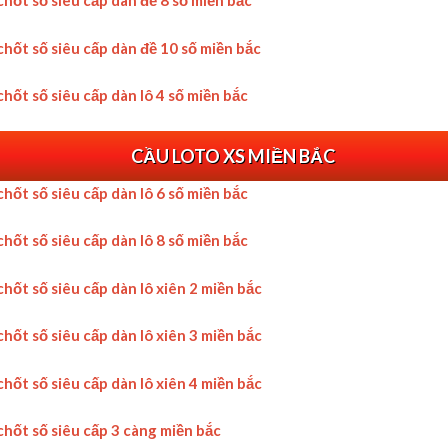
chốt số siêu cấp dàn đề 8 số miền bắc
chốt số siêu cấp dàn đề 10 số miền bắc
chốt số siêu cấp dàn lô 4 số miền bắc
CẦU LOTO XS MIỀN BẮC
chốt số siêu cấp dàn lô 6 số miền bắc
chốt số siêu cấp dàn lô 8 số miền bắc
chốt số siêu cấp dàn lô xiên 2 miền bắc
chốt số siêu cấp dàn lô xiên 3 miền bắc
chốt số siêu cấp dàn lô xiên 4 miền bắc
chốt số siêu cấp 3 càng miền bắc