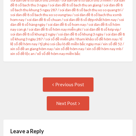
soi dàn đề 8 số bach thu 2nhay
/
soi dàn đề 8 số bach thu 3 mien
/
soi dàn
đề 8 số bach thu 3 ngay
/
soi dàn đề 8 số bach thu an giang
/
soi dàn đề 8
số bach thu khung 5 ngay 287
/
soi dàn đề 8 số bach thu xo so quang tri
/
soi dàn đề 8 số bach thu xo so vung tau
/
soi dàn đề 8 số bach thu xsmb
hom nay
/
soi dàn đề 8 số chuan
/
soi dàn đề 8 số đẹp nhất hôm nay
/
soi
dàn đề 8 số hàng ngày
/
soi dàn đề 8 số hom nay
/
soi dàn đề 8 số hôm
nay con gì
/
soi dàn đề 8 số hôm nay miễn phí
/
soi dàn đề 8 số kép vip
/
soi dàn đề 8 số khung 2 ngày
/
soi dàn đề 8 số khung 3 ngày
/
soi dàn đề 8
số khung 3 ngày 287
/
soi số đề miễn phí
/
tham khảo số đề hôm nay
/
tỉ
lệ số đề hôm nay
/
tỷ phú soi cầu lô đề miền bắc ngày mai
/
xin số đề 52
/
xin số đề an giang hôm nay
/
xin số đề hôm nay
/
xin số đề hôm nay mb
/
xin số đề lộc an
/
xổ số đề hôm nay miền bắc
Post
Previous
Previous Post
post:
navigation
Next
Next Post
Post:
Leave a Reply