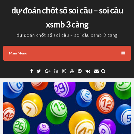
Skip
dự đoán chốt số soi cầu – soi cầu
to
content
xsmb 3 càng
dự đoán chốt số soi cầu – soi cầu xsmb 3 càng
Main Menu
Facebook
Twitter
Google
Linkedin
Instagram
YouTube
Pinterest
VK
Email
Plus