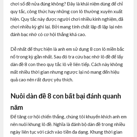
chơi số đề nửa đúng không? Đây là khái niệm dùng để chỉ
quy tắc, công thức hay những con lô thường xuyên xuất
hiện. Quy tắc này được người chơi nhiều kinh nghiệm, đã
chơi nhiều kỳ ghi lại. Bởi mang tính chất lặp đi lặp lại nên
đánh bạc nhớ có cơ hội thắng khá cao.
Dễ nhất để thực hiện là anh em sử dụng 8 con lô miền bắc
nổ trong kỳ gần nhất. Sau đó tra cứu bạc nhớ lô đề để lấy
dàn đề 8 con theo quy tắc lô về liên tiếp. Cách này không
mất nhiều thời gian nhưng ngược lại nó mang đến hiệu
quả cao nên rất được yêu thích.
Nuôi dàn đề 8 con bất bại đánh quanh
năm
Để tăng cơ hội chiến thắng, chúng tôi khuyến khích anh em
nên nuôi khung lô đề. Nghĩa là đánh bộ dàn đề trong nhiều
ngày liên tục với cách vào tiền đa dạng. Khung thời gian