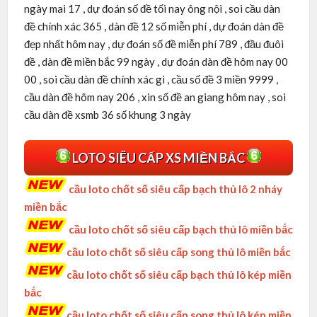
ngày mai 17 , dự đoán số đề tối nay ông nội , soi cầu dàn
đề chính xác 365 , dàn đề 12 số miễn phí , dự đoán dàn đề
đẹp nhất hôm nay , dự đoán số đề miễn phí 789 , đầu đuôi
đề , dàn đề miền bắc 99 ngày , dự đoán dàn đề hôm nay 00
00 , soi cầu dàn đề chính xác gì , cầu số đề 3 miền 9999 ,
cầu dàn đề hôm nay 206 , xin số đề an giang hôm nay , soi
cầu dàn đề xsmb 36 số khung 3 ngày
LOTO SIÊU CẤP XS MIỀN BẮC
cầu loto chốt số siêu cấp bạch thủ lô 2 nháy
miền bắc
cầu loto chốt số siêu cấp bạch thủ lô miền bắc
cầu loto chốt số siêu cấp song thủ lô miền bắc
cầu loto chốt số siêu cấp bạch thủ lô kép miền
bắc
cầu loto chốt số siêu cấp song thủ lô kép miền