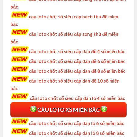
bắc
cầu loto chốt số siêu cấp bạch thủ đề miền
bắc
cầu loto chốt số siêu cấp song thủ đề miền
bắc
cầu loto chốt số siêu cấp dàn đề 4 số miền bắc
cầu loto chốt số siêu cấp dàn đề 6 số miền bắc
cầu loto chốt số siêu cấp dàn đề 8 số miền bắc
cầu loto chốt số siêu cấp dàn đề 10 số miền
bắc
cầu loto chốt số siêu cấp dàn lô 4 số miền bắc
CẦU LOTO XS MIỀN BẮC
cầu loto chốt số siêu cấp dàn lô 6 số miền bắc
cầu loto chốt số siêu cấp dàn lô 8 số miền bắc