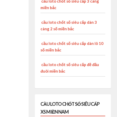
cầu loto chốt số siêu cấp 3 càng
miền bắc
cầu loto chốt số siêu cấp dàn 3
càng 2 số miền bắc
cầu loto chốt số siêu cấp dàn lô 10
số miền bắc
cầu loto chốt số siêu cấp đề đầu
đuôi miền bắc
CẦU LOTO CHỐT SỐ SIÊU CẤP
XS MIỀN NAM