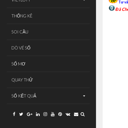
Tư vấ
Đã Chố
THỐNG KÊ
SOI CẦU
DÒ VÉ SỐ
SỔ MƠ
QUAY THỬ
SỐ KẾT QUẢ
Facebook
Twitter
Google
Linkedin
Instagram
YouTube
Pinterest
VK
Email
Plus