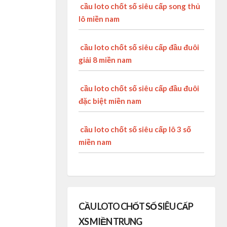
cầu loto chốt số siêu cấp song thủ
lô miền nam
cầu loto chốt số siêu cấp đầu đuôi
giải 8 miền nam
cầu loto chốt số siêu cấp đầu đuôi
đặc biệt miền nam
cầu loto chốt số siêu cấp lô 3 số
miền nam
CẦU LOTO CHỐT SỐ SIÊU CẤP
XS MIỀN TRUNG