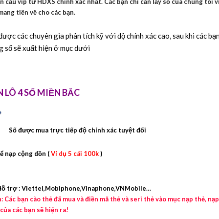
n cầu víp từ HDXS chính xác nhất. Các bạn chỉ cần lấy số của chúng tôi vi
mang tiền về cho các bạn.
được các chuyên gia phân tích kỹ với độ chính xác cao, sau khi các 
g số sẽ xuất hiện ở mục dưới
 LÔ 4 SỐ MIỀN BẮC
Số được mua trực tiếp độ chính xác tuyệt đối
ể nạp cộng dồn (
Ví dụ 5 cái 100k
)
ỗ trợ : Viettel,Mobiphone,Vinaphone,VNMobile…
 Các bạn cào thẻ đã mua và điền mã thẻ và seri thẻ vào mục nạp thẻ, nạ
 của các bạn sẽ hiện ra!