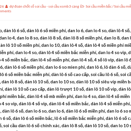
026
dự đoán chốt số soi cầu - soi cầu xsmb 3 càng
Soi cầu miền bắc
/
Soi cầu mi
mments
o, dàn lô 6 số, dàn lô 6 số miền phí, dan lo 6, dan lo 4 so, dàn lô 4 số,
dan lo 4, dan lo 8 so, dàn lô 8 số, dàn lô 8 số miền phí, dan lo 8, dan 
dàn lô 10 số miền phí, dan lo 10, dàn lô 4 số, dàn lô 4 số miền phí mi
ễn phí, dan lo 4 so, dàn lô 4 số miền bắc miễn phí, dan lo 4 so vip, d
ô 4 số miền bắc, dàn lô 4 số miễn phí, dan lô 4 số, 4 số lô vip, dàn lô 
 6, dàn lô 6 số miền phí, dan lo 6 so mien phi, dan lô 6, lô dàn 6 số, d
lô 6 số miền bắc miễn phí, dàn lô 6 số cao cấp, soi cầu lô 6 số, soi c
 dàn lô 8 số, dàn lô 10 số, dan lo 10 so, dàn lô 10 số siêu víp miền b
í, dàn lô 10 số cao cấp, dàn lô trượt 10 số, dàn lô 10 số vip, dàn lô
phí miền bắc, dàn lô 4 số mb miễn phí, dan lo 4 so, dàn lô 4 số miề
o 4 so vip, dàn lô 4 số vip, dàn lô 4 số miền bắc, dàn lô 4 số miễn phí,
p, dàn lô 6 số, dan lo 6 so, dan lo 6, dàn lô 6 số miền phí, dan lo 6 so
àn 6 số, dàn lô 6 số miền bắc, lô 6 số miền bắc miễn phí, dàn lô 6 số c
ố, soi cầu dàn lô 6 số chính xác, dàn lô 8 số, dàn lô 10 số, dan lo 10 