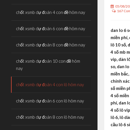
05/08/2
167 Co
chốt xsmb dự đoán 4 con đề hôm nay
chốt xsmb dự đoán 6 con đề hôm nay
dan lo 6 s
miền phí, 
chốt xsmb dự đoán 8 con đề hôm nay
lô 10 số, 
4 số mb mi
vip, dàn l
chốt xsmb dự đoán 10 con đề hôm
so, dan lo
nay
miền bắc, 
chính xác,
chốt xsmb dự đoán 4 con lô hôm nay
số miền ph
4 số miền 
chốt xsmb dự đoán 6 con lô hôm nay
phí, dan l
4 số lô vi
chốt xsmb dự đoán 8 con lô hôm nay
lô 6, lô d
cầu lô 6 s