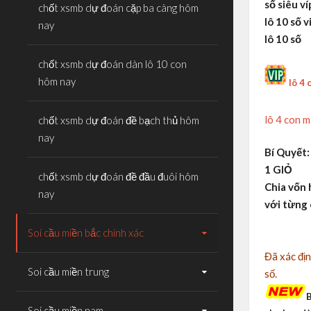
số siêu ví
chốt xsmb dự đoán cặp ba càng hôm
lô 10 số v
nay
lô 10 số
chốt xsmb dự đoán dàn lô 10 con
hôm nay
lô 4 
lô 4 con m
chốt xsmb dự đoán đề bạch thủ hôm
nay
Bí Quyết:
1 GIỎ
chốt xsmb dự đoán đề đầu đuôi hôm
Chia vốn 
nay
với từng 
Soi cầu miền bắc chính xác
Đã xác địn
Soi cầu miền trung
số.
B
Soi cầu miền nam