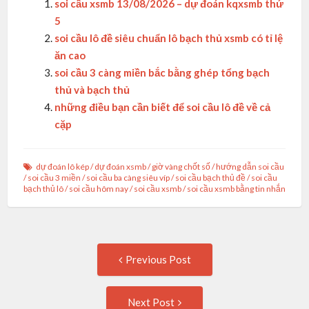
soi cầu xsmb 13/08/2026 – dự đoán kqxsmb thứ
5
soi cầu lô đề siêu chuẩn lô bạch thủ xsmb có tỉ lệ
ăn cao
soi cầu 3 càng miền bắc bằng ghép tổng bạch
thủ và bạch thủ
những điều bạn cần biết để soi cầu lô đề về cả
cặp
dự đoán lô kép
/
dự đoán xsmb
/
giờ vàng chốt số
/
hướng dẫn soi cầu
/
soi cầu 3 miền
/
soi cầu ba càng siêu víp
/
soi cầu bạch thủ đề
/
soi cầu
bạch thủ lô
/
soi cầu hôm nay
/
soi cầu xsmb
/
soi cầu xsmb bằng tin nhắn
Post
Previous
Previous Post
post:
navigation
Next
Next Post