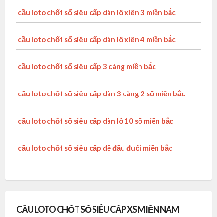
cầu loto chốt số siêu cấp dàn lô xiên 3 miền bắc
cầu loto chốt số siêu cấp dàn lô xiên 4 miền bắc
cầu loto chốt số siêu cấp 3 càng miền bắc
cầu loto chốt số siêu cấp dàn 3 càng 2 số miền bắc
cầu loto chốt số siêu cấp dàn lô 10 số miền bắc
cầu loto chốt số siêu cấp đề đầu đuôi miền bắc
CẦU LOTO CHỐT SỐ SIÊU CẤP XS MIỀN NAM