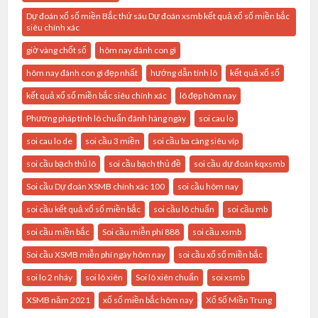
Dự đoán xổ số miền Bắc thứ sáu Dự đoán xsmb kết quả xổ số miền bắc
siêu chính xác
giờ vàng chốt số
hôm nay đánh con gì
hôm nay đánh con gì đẹp nhất
hướng dẫn tính lô
kết quả xổ số
kết quả xổ số miền bắc siêu chính xác
lô đẹp hôm nay
Phương pháp tính lô chuẩn đánh hàng ngày
soi cau lo
soi cau lo de
soi cầu 3 miền
soi cầu ba càng siêu víp
soi cầu bạch thủ lô
soi cầu bạch thủ đề
soi cầu dự đoán kqxsmb
Soi cầu Dự đoán XSMB chính xác 100
soi cầu hôm nay
soi cầu kết quả xổ số miền bắc
soi cầu lô chuẩn
soi cầu mb
soi cầu miền bắc
Soi cầu miễn phí 888
soi cầu xsmb
Soi cầu XSMB miễn phí ngày hôm nay
soi cầu xổ số miền bắc
soi lo 2 nháy
soi lô xiên
Soi lô xiên chuẩn
soi xsmb
XSMB năm 2021
xổ số miền bắc hôm nay
Xổ Số Miền Trung