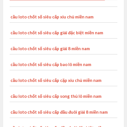
cầu loto chốt số siêu cấp xỉu chủ miền nam
cầu loto chốt số siêu cấp giải đặc biệt miền nam
cầu loto chốt số siêu cấp giải 8 miền nam
cầu loto chốt số siêu cấp bao lô miền nam
cầu loto chốt số siêu cấp cặp xỉu chủ miền nam
cầu loto chốt số siêu cấp song thủ lô miền nam
cầu loto chốt số siêu cấp đầu đuôi giải 8 miền nam