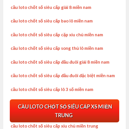
cầu loto chốt số siêu cấp giải 8 miền nam
cầu loto chốt số siêu cấp bao lô miền nam
cầu loto chốt số siêu cấp cặp xỉu chủ miền nam
cầu loto chốt số siêu cấp song thủ lô miền nam
cầu loto chốt số siêu cấp đầu đuôi giải 8 miền nam
cầu loto chốt số siêu cấp đầu đuôi đặc biệt miền nam
cầu loto chốt số siêu cấp lô 3 số miền nam
CẦU LOTO CHỐT SỐ SIÊU CẤP XS MIỀN
TRUNG
cầu loto chốt số siêu cấp xỉu chủ miền trung