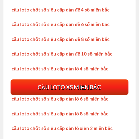
cầu loto chốt số siêu cấp dàn đề 4 số miền bắc
cầu loto chốt số siêu cấp dàn đề 6 số miền bắc
cầu loto chốt số siêu cấp dàn đề 8 số miền bắc
cầu loto chốt số siêu cấp dàn đề 10 số miền bắc
cầu loto chốt số siêu cấp dàn lô 4 số miền bắc
CẦU LOTO XS MIỀN BẮC
cầu loto chốt số siêu cấp dàn lô 6 số miền bắc
cầu loto chốt số siêu cấp dàn lô 8 số miền bắc
cầu loto chốt số siêu cấp dàn lô xiên 2 miền bắc