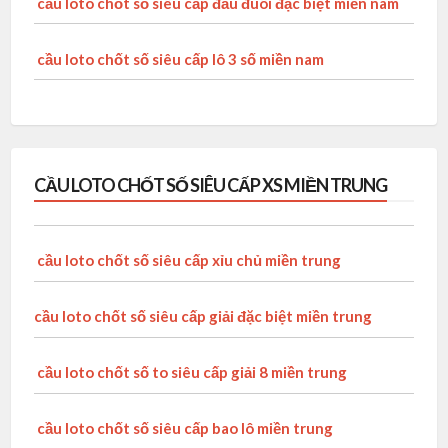
cầu loto chốt số siêu cấp đầu đuôi đặc biệt miền nam
cầu loto chốt số siêu cấp lô 3 số miền nam
CẦU LOTO CHỐT SỐ SIÊU CẤP XS MIỀN TRUNG
cầu loto chốt số siêu cấp xỉu chủ miền trung
cầu loto chốt số siêu cấp giải đặc biệt miền trung
cầu loto chốt số to siêu cấp giải 8 miền trung
cầu loto chốt số siêu cấp bao lô miền trung