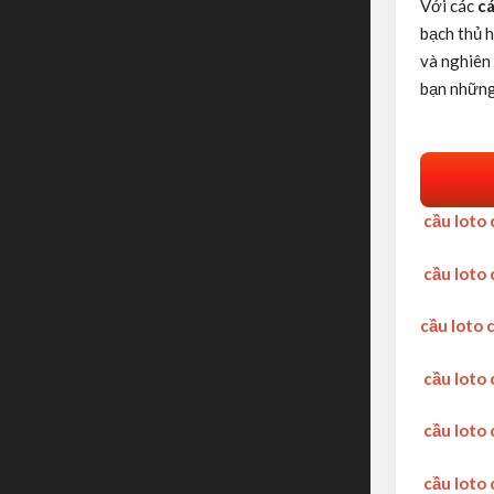
Với các
cá
bạch thủ 
và nghiên
bạn những 
cầu loto 
cầu loto 
cầu loto 
cầu loto 
cầu loto 
cầu loto 