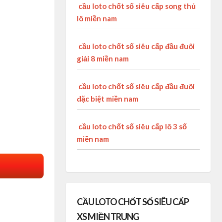
cầu loto chốt số siêu cấp song thủ
lô miền nam
cầu loto chốt số siêu cấp đầu đuôi
giải 8 miền nam
cầu loto chốt số siêu cấp đầu đuôi
đặc biệt miền nam
cầu loto chốt số siêu cấp lô 3 số
miền nam
CẦU LOTO CHỐT SỐ SIÊU CẤP
XS MIỀN TRUNG