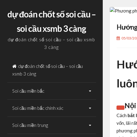
Skip
to
dự đoán chốt số soi cầu –
content
Hướng d
soi cầu xsmb 3 càng
05/03/2
dự đoán chốt số soi cầu – soi cầu xsmb
3 càng
Hướ
dự đoán chốt số soi cầu – soi cầu
xsmb 3 càng
luô
Soi cầu miền bắc
Nội
Soi cầu miền bắc chính xác
Cách
bắt 
vốn, lãi r
Soi cầu miền trung
phương ph