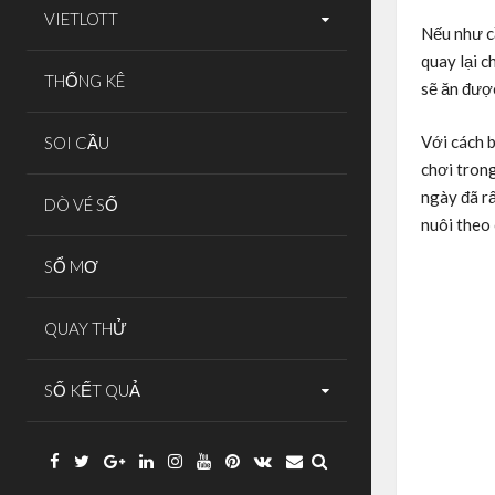
VIETLOTT
Nếu như cầ
quay lại c
THỐNG KÊ
sẽ ăn đượ
Với cách b
SOI CẦU
chơi trong
ngày đã rấ
DÒ VÉ SỐ
nuôi theo 
SỔ MƠ
QUAY THỬ
SỐ KẾT QUẢ
Facebook
Twitter
Google
Linkedin
Instagram
YouTube
Pinterest
VK
Email
Plus