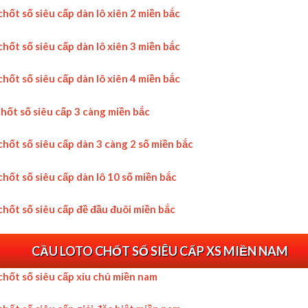
chốt số siêu cấp dàn lô xiên 2 miền bắc
chốt số siêu cấp dàn lô xiên 3 miền bắc
chốt số siêu cấp dàn lô xiên 4 miền bắc
chốt số siêu cấp 3 càng miền bắc
chốt số siêu cấp dàn 3 càng 2 số miền bắc
chốt số siêu cấp dàn lô 10 số miền bắc
chốt số siêu cấp đề đầu đuôi miền bắc
CẦU LOTO CHỐT SỐ SIÊU CẤP XS MIỀN NAM
chốt số siêu cấp xỉu chủ miền nam