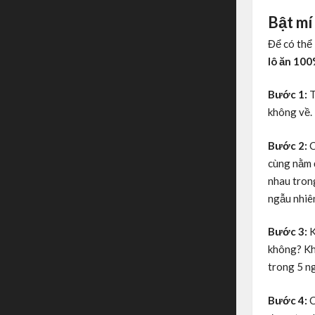
Bật mí
Để có thể
lô ăn 10
Bước 1:
T
không về.
Bước 2:
C
cùng nằm ở
nhau trong
ngẫu nhiên
Bước 3:
K
không? Khi
trong 5 ng
Bước 4:
C