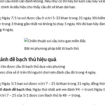
bởi cầu mình cần đánh không. Nếu như có thì hãy bỏ luôn cầu này và 
 chính là dấu hiệu cho thấy cầu đó sẽ khan dài hạn.
:
Ngày 7/1 ta soi được cầu ở vị trí 5-33 khan trong 31 ngày. Khi kiểm 
y trong 3 tháng gần nhất nó không bị chạy 5 ngày. Khi đó bạn hãy đá
g 4 ngày.
Bật mí phương pháp bắt lô bạch thủ
ánh đề bạch thủ hiệu quả
ã tìm được cầu lô bạch thủ dựa vào phương
ợc chia sẻ ở trên thi người chơi nên đánh cầu đó trong 4 ngày.
:
Ngày 5/1 bạn soi được vị trí 7 – 25 là khan trong 31 ngày, đồng thờ
để
đánh đề bạch thủ
. Ngày thứ nhất anh em đánh 94 -> trượt.Ngày t
vị trí 7 – 25 của 5/1 được con Bạch thủ là 48 -> trúng.