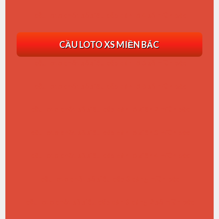
cầu loto chốt số siêu cấp dàn lô 4 số miền bắc
CẦU LOTO XS MIỀN BẮC
cầu loto chốt số siêu cấp dàn lô 6 số miền bắc
cầu loto chốt số siêu cấp dàn lô 8 số miền bắc
cầu loto chốt số siêu cấp dàn lô xiên 2 miền bắc
cầu loto chốt số siêu cấp dàn lô xiên 3 miền bắc
cầu loto chốt số siêu cấp dàn lô xiên 4 miền bắc
cầu loto chốt số siêu cấp 3 càng miền bắc
cầu loto chốt số siêu cấp dàn 3 càng 2 số miền bắc