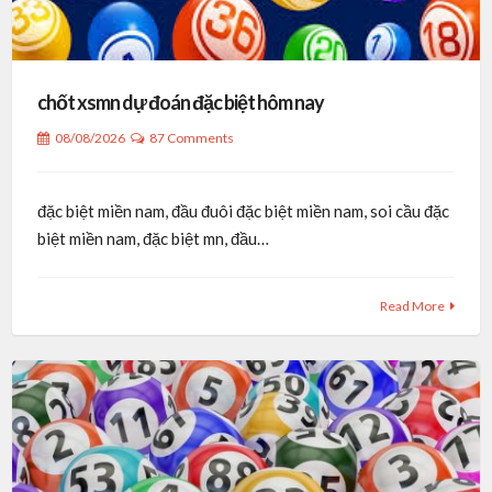
chốt xsmn dự đoán đặc biệt hôm nay
08/08/2026
87 Comments
đặc biệt miền nam, đầu đuôi đặc biệt miền nam, soi cầu đặc
biệt miền nam, đặc biệt mn, đầu…
Read More