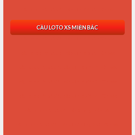
cầu loto chốt số siêu cấp dàn lô 4 số miền bắc
CẦU LOTO XS MIỀN BẮC
cầu loto chốt số siêu cấp dàn lô 6 số miền bắc
cầu loto chốt số siêu cấp dàn lô 8 số miền bắc
cầu loto chốt số siêu cấp dàn lô xiên 2 miền bắc
cầu loto chốt số siêu cấp dàn lô xiên 3 miền bắc
cầu loto chốt số siêu cấp dàn lô xiên 4 miền bắc
cầu loto chốt số siêu cấp 3 càng miền bắc
cầu loto chốt số siêu cấp dàn 3 càng 2 số miền bắc