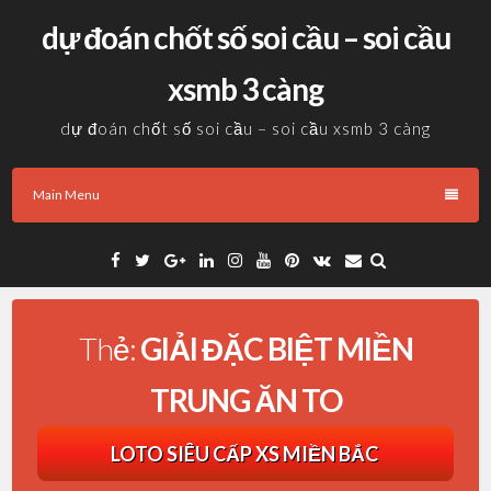
Skip
dự đoán chốt số soi cầu – soi cầu
to
content
xsmb 3 càng
dự đoán chốt số soi cầu – soi cầu xsmb 3 càng
Main Menu
Facebook
Twitter
Google
Linkedin
Instagram
YouTube
Pinterest
VK
Email
Plus
Thẻ:
GIẢI ĐẶC BIỆT MIỀN
TRUNG ĂN TO
LOTO SIÊU CẤP XS MIỀN BẮC