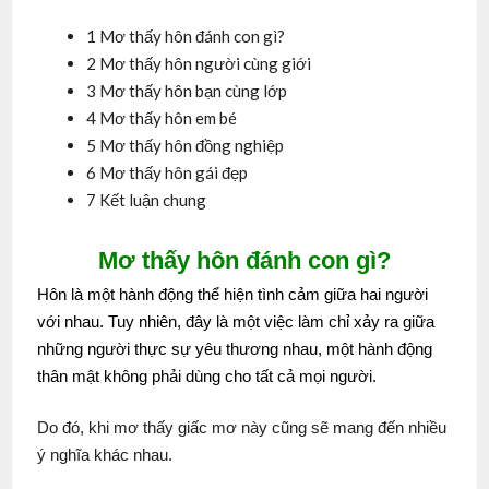
1
Mơ thấy hôn đánh con gì?
2
Mơ thấy hôn người cùng giới
3
Mơ thấy hôn bạn cùng lớp
4
Mơ thấy hôn em bé
5
Mơ thấy hôn đồng nghiệp
6
Mơ thấy hôn gái đẹp
7
Kết luận chung
Mơ thấy hôn đánh con gì?
Hôn là một hành động thể hiện tình cảm giữa hai người
với nhau. Tuy nhiên, đây là một việc làm chỉ xảy ra giữa
những người thực sự yêu thương nhau, một hành động
thân mật không phải dùng cho tất cả mọi người.
Do đó, khi mơ thấy giấc mơ này cũng sẽ mang đến nhiều
ý nghĩa khác nhau.