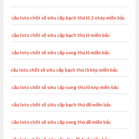
cầu loto chốt số siêu cấp bạch thủ lô 2 nháy miền bắc
cầu loto chốt số siêu cấp bạch thủ lô miền bắc
cầu loto chốt số siêu cấp song thủ lô miền bắc
cầu loto chốt số siêu cấp bạch thủ lô kép miền bắc
cầu loto chốt số siêu cấp song thủ lô kép miền bắc
cầu loto chốt số siêu cấp bạch thủ đề miền bắc
cầu loto chốt số siêu cấp song thủ đề miền bắc