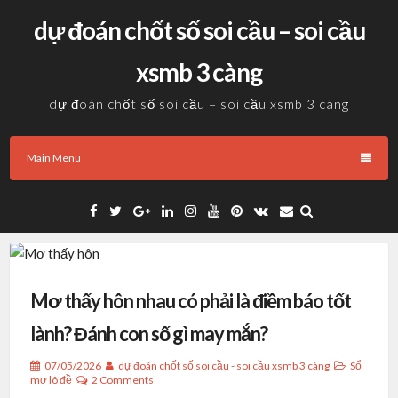
Skip
dự đoán chốt số soi cầu – soi cầu
to
content
xsmb 3 càng
dự đoán chốt số soi cầu – soi cầu xsmb 3 càng
Main Menu
Facebook
Twitter
Google
Linkedin
Instagram
YouTube
Pinterest
VK
Email
Plus
Mơ thấy hôn nhau có phải là điềm báo tốt
lành? Đánh con số gì may mắn?
07/05/2026
dự đoán chốt số soi cầu - soi cầu xsmb 3 càng
Sổ
mơ lô đề
2 Comments