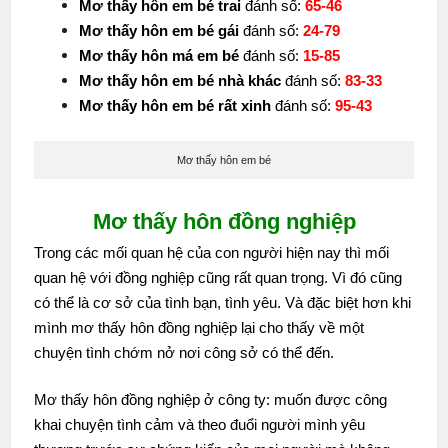
Mơ thấy hôn em bé trai
đánh số:
65-46
Mơ thấy hôn em bé gái
đánh số:
24-79
Mơ thấy hôn má em bé
đánh số:
15-85
Mơ thấy hôn em bé nhà khác
đánh số:
83-33
Mơ thấy hôn em bé rất xinh
đánh số:
95-43
Mơ thấy hôn em bé
Mơ thấy hôn đồng nghiệp
Trong các mối quan hệ của con người hiện nay thì mối
quan hệ với đồng nghiệp cũng rất quan trọng. Vì đó cũng
có thể là cơ sở của tình bạn, tình yêu. Và đặc biệt hơn khi
mình mơ thấy hôn đồng nghiệp lại cho thấy về một
chuyện tình chớm nở nơi công sở có thể đến.
Mơ thấy hôn đồng nghiệp ở công ty: muốn được công
khai chuyện tình cảm và theo đuổi người mình yêu