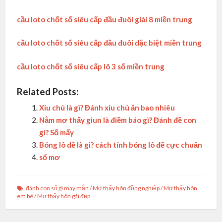
cầu loto chốt số siêu cấp đầu đuôi giải 8 miền trung
cầu loto chốt số siêu cấp đầu đuôi đặc biệt miền trung
cầu loto chốt số siêu cấp lô 3 số miền trung
Related Posts:
Xỉu chủ là gì? Đánh xỉu chủ ăn bao nhiêu
Nằm mơ thấy giun là điềm báo gì? Đánh đề con
gì? Số mấy
Bóng lô đề là gì? cách tính bóng lô đề cực chuẩn
sổ mơ
đánh con số gì may mắn
/
Mơ thấy hôn đồng nghiệp
/
Mơ thấy hôn
em bé
/
Mơ thấy hôn gái đẹp