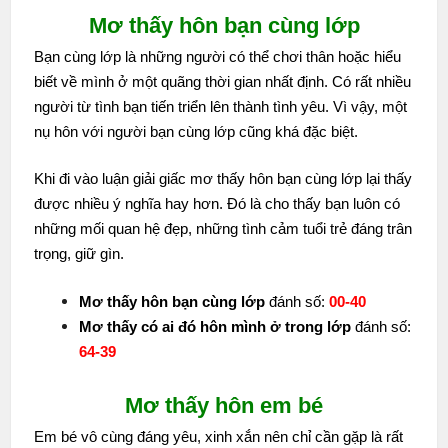
Mơ thấy hôn bạn cùng lớp
Bạn cùng lớp là những người có thể chơi thân hoặc hiểu
biết về mình ở một quãng thời gian nhất định. Có rất nhiều
người từ tình bạn tiến triển lên thành tình yêu. Vì vậy, một
nụ hôn với người bạn cùng lớp cũng khá đặc biệt.
Khi đi vào luận giải giấc mơ thấy hôn bạn cùng lớp lại thấy
được nhiều ý nghĩa hay hơn. Đó là cho thấy bạn luôn có
những mối quan hệ đẹp, những tình cảm tuổi trẻ đáng trân
trọng, giữ gìn.
Mơ thấy hôn bạn cùng lớp
đánh số:
00-40
Mơ thấy có ai đó hôn mình ở trong lớp
đánh số:
64-39
Mơ thấy hôn em bé
Em bé vô cùng đáng yêu, xinh xắn nên chỉ cần gặp là rất