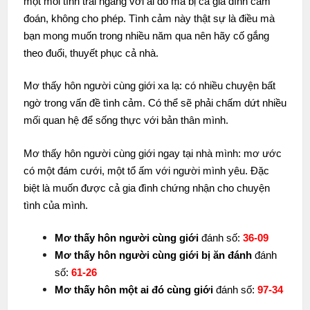
một mối tình trái ngang với ai đó mà bị cả gia đình cấm
đoán, không cho phép. Tình cảm này thật sự là điều mà
bạn mong muốn trong nhiều năm qua nên hãy cố gắng
theo đuổi, thuyết phục cả nhà.
Mơ thấy hôn người cùng giới xa lạ: có nhiều chuyện bất
ngờ trong vấn đề tình cảm. Có thể sẽ phải chấm dứt nhiều
mối quan hệ để sống thực với bản thân mình.
Mơ thấy hôn người cùng giới ngay tại nhà mình: mơ ước
có một đám cưới, một tổ ấm với người mình yêu. Đặc
biệt là muốn được cả gia đình chứng nhận cho chuyện
tình của mình.
Mơ thấy hôn người cùng giới
đánh số:
36-09
Mơ thấy hôn người cùng giới bị ăn đánh
đánh
số:
61-26
Mơ thấy hôn một ai đó cùng giới
đánh số:
97-34