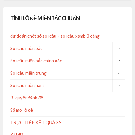
TÍNH LÔ ĐỀ MIỀN BẮC CHUẨN
dự đoán chốt số soi cầu – soi cầu xsmb 3 càng
Soi cầu miền bắc
Soi cầu miền bắc chính xác
Soi cầu miền trung
Soi cầu miền nam
Bí quyết đánh đề
Sổ mơ lô đề
TRỰC TIẾP KẾT QUẢ XS
XSMB