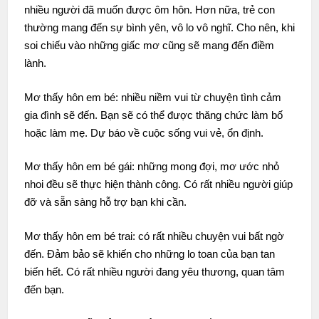
nhiều người đã muốn được ôm hôn. Hơn nữa, trẻ con
thường mang đến sự bình yên, vô lo vô nghĩ. Cho nên, khi
soi chiếu vào những giấc mơ cũng sẽ mang đến điềm
lành.
Mơ thấy hôn em bé: nhiều niềm vui từ chuyện tình cảm
gia đình sẽ đến. Bạn sẽ có thể được thăng chức làm bố
hoặc làm mẹ. Dự báo về cuộc sống vui vẻ, ổn định.
Mơ thấy hôn em bé gái: những mong đợi, mơ ước nhỏ
nhoi đều sẽ thực hiện thành công. Có rất nhiều người giúp
đỡ và sẵn sàng hỗ trợ bạn khi cần.
Mơ thấy hôn em bé trai: có rất nhiều chuyện vui bất ngờ
đến. Đảm bảo sẽ khiến cho những lo toan của bạn tan
biến hết. Có rất nhiều người đang yêu thương, quan tâm
đến bạn.