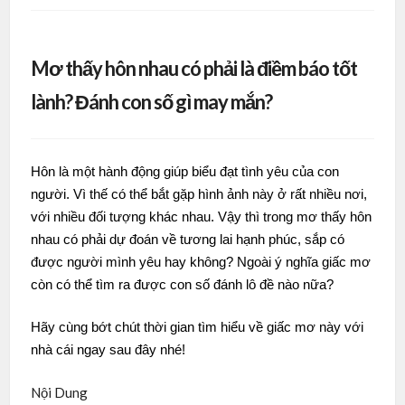
Mơ thấy hôn nhau có phải là điềm báo tốt
lành? Đánh con số gì may mắn?
Hôn là một hành động giúp biểu đạt tình yêu của con
người. Vì thế có thể bắt gặp hình ảnh này ở rất nhiều nơi,
với nhiều đối tượng khác nhau. Vậy thì trong mơ thấy hôn
nhau có phải dự đoán về tương lai hạnh phúc, sắp có
được người mình yêu hay không? Ngoài ý nghĩa giấc mơ
còn có thể tìm ra được con số đánh lô đề nào nữa?
Hãy cùng bớt chút thời gian tìm hiểu về giấc mơ này với
nhà cái ngay sau đây nhé!
Nội Dung