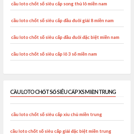
cầu loto chốt số siêu cấp song thủ lô miền nam
cầu loto chốt số siêu cấp đầu đuôi giải 8 miền nam
cầu loto chốt số siêu cấp đầu đuôi đặc biệt miền nam
cầu loto chốt số siêu cấp lô 3 số miền nam
CẦU LOTO CHỐT SỐ SIÊU CẤP XS MIỀN TRUNG
cầu loto chốt số siêu cấp xỉu chủ miền trung
cầu loto chốt số siêu cấp giải đặc biệt miền trung